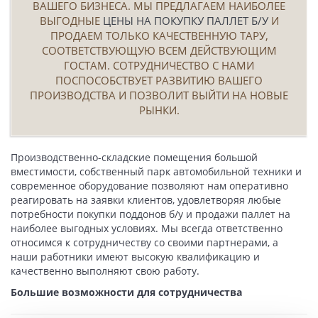
ВАШЕГО БИЗНЕСА. МЫ ПРЕДЛАГАЕМ НАИБОЛЕЕ
ВЫГОДНЫЕ
ЦЕНЫ НА ПОКУПКУ ПАЛЛЕТ Б/У
И
ПРОДАЕМ ТОЛЬКО КАЧЕСТВЕННУЮ ТАРУ,
СООТВЕТСТВУЮЩУЮ ВСЕМ ДЕЙСТВУЮЩИМ
ГОСТАМ. СОТРУДНИЧЕСТВО С НАМИ
ПОСПОСОБСТВУЕТ РАЗВИТИЮ ВАШЕГО
ПРОИЗВОДСТВА И ПОЗВОЛИТ ВЫЙТИ НА НОВЫЕ
РЫНКИ.
Производственно-складские помещения большой
вместимости, собственный парк автомобильной техники и
современное оборудование позволяют нам оперативно
реагировать на заявки клиентов, удовлетворяя любые
потребности
покупки поддонов б/у
и продажи паллет на
наиболее выгодных условиях. Мы всегда ответственно
относимся к сотрудничеству со своими партнерами, а
наши работники имеют высокую квалификацию и
качественно выполняют свою работу.
Большие возможности для сотрудничества