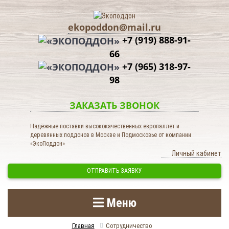
ekopoddon@mail.ru
+7 (919) 888-91-
66
+7 (965) 318-97-
98
ЗАКАЗАТЬ ЗВОНОК
Надёжные поставки высококачественных европаллет и
деревянных поддонов в Москве и Подмосковье от компании
«ЭкоПоддон»
Личный кабинет
ОТПРАВИТЬ ЗАЯВКУ
Меню
Главная
Сотрудничество