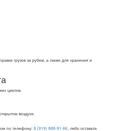
равки грузов за рубеж, а также для хранения и
та
ких циклов.
открытом воздухе.
ром по телефону:
8 (919) 888-91-66
, либо оставьте