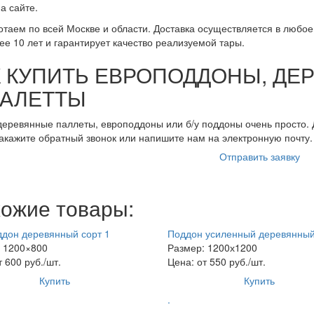
а сайте.
таем по всей Москве и области. Доставка осуществляется в любое
ее 10 лет и гарантирует качество реализуемой тары.
К КУПИТЬ ЕВРОПОДДОНЫ, Д
ПАЛЕТТЫ
деревянные паллеты, европоддоны или б/у поддоны очень просто. Д
закажите обратный звонок или напишите нам на электронную почту.
Отправить заявку
ожие товары:
дон деревянный сорт 1
Поддон усиленный деревянны
 1200×800
Размер: 1200х1200
 600 руб./шт.
Цена: от 550 руб./шт.
Купить
Купить
.