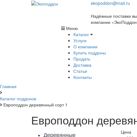
ekopoddon@mail.ru
Надёжные поставки вы
компании «ЭкоПоддон
Меню
Каталог
Услуги
О компании
Купить поддоны
Продать
Доставка
Статьи
Контакты
Главная
Каталог поддонов
Европоддон деревянный сорт 1
Европоддон деревян
Цена
Деревянные