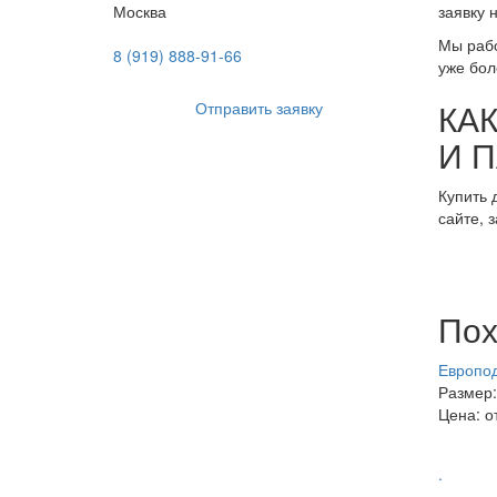
Москва
заявку н
Мы рабо
8 (919) 888-91-66
уже бол
КА
Отправить заявку
И 
Купить 
сайте, 
Пох
Европод
Размер:
Цена: от
.